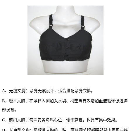
A、无缝文胸：紧身无痕设计，适合搭配紧身衣裤。
B、魔术文胸：在罩杯内侧加入水袋、棉垫等有效增加血液循环促进胸
部发育。
C、前扣文胸：勾圈安置与鸡心位，便于穿着，也具有集中效果。
D、长束型文胸：是标准文胸的一种，可以调节腹部腰部赘肉表现曲线